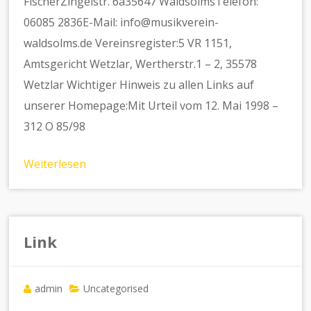
FischerZingelstr. 6a35647 WaldsolmsTelefon:
06085 2836E-Mail: info@musikverein-
waldsolms.de Vereinsregister:5 VR 1151,
Amtsgericht Wetzlar, Wertherstr.1 – 2, 35578
Wetzlar Wichtiger Hinweis zu allen Links auf
unserer Homepage:Mit Urteil vom 12. Mai 1998 –
312 O 85/98
Weiterlesen
Link
admin
Uncategorised