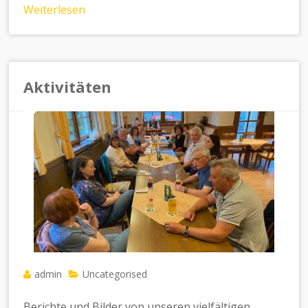
Weiterlesen
Aktivitäten
admin
Uncategorised
Berichte und Bilder von unseren vielfältigen