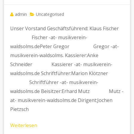
admin
Uncategorised
Unser Vorstand Geschäftsführend: Klaus Fischer
Fischer -at- musikverein-
waldsolms.dePeter Gregor Gregor -at-
musikverein-waldsolms. Kassierer:Anke
Schneider Kassierer -at- musikverein-
waldsolms.de Schriftführer:Marion Klötzner
Schriftführer -at- musikverein-
waldsolms.de Beisitzer:Erhard Mutz Mutz -
at- musikverein-waldsolms.de Dirigent:Jochen
Pietzsch
Weiterlesen