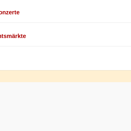
onzerte
htsmärkte