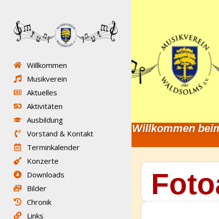
Willkommen
Musikverein
Aktuelles
Aktivitäten
Ausbildung
Willkommen beim
Vorstand & Kontakt
Terminkalender
Konzerte
Foto
Downloads
Bilder
Chronik
Links