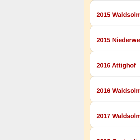
2015 Waldsol
2015 Niederwe
2016 Attighof
2016 Waldsolm
2017 Waldsol