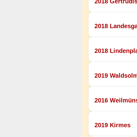
2018 Gertrudis
2018 Landesg
2018 Lindenpl
2019 Waldsol
2016 Weilmün
2019 Kirmes