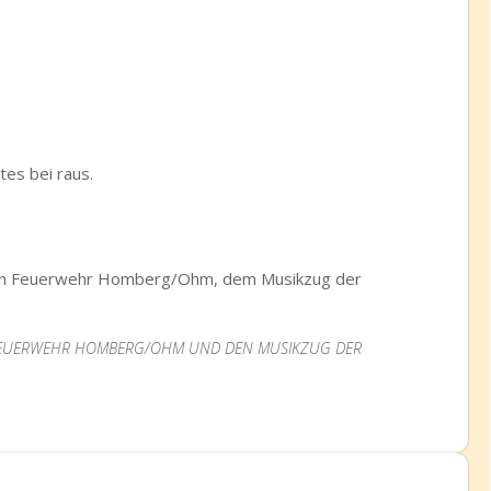
es bei raus.
igen Feuerwehr Homberg/Ohm, dem Musikzug der
N FEUERWEHR HOMBERG/OHM UND DEN MUSIKZUG DER