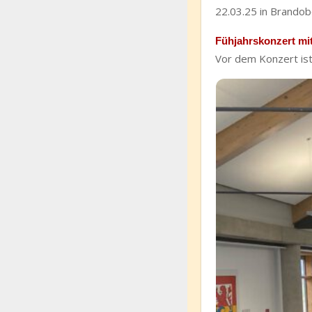
22.03.25 in Brando
Fühjahrskonzert m
Vor dem Konzert is