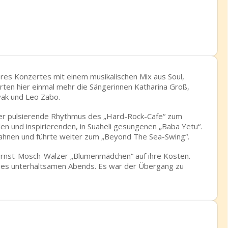
ihres Konzertes mit einem musikalischen Mix aus Soul,
rten hier einmal mehr die Sängerinnen Katharina Groß,
vak und Leo Zabo.
 der pulsierende Rhythmus des „Hard-Rock-Cafe“ zum
en und inspirierenden, in Suaheli gesungenen „Baba Yetu“.
ahnen und führte weiter zum „Beyond The Sea-Swing“.
 Ernst-Mosch-Walzer „Blumenmädchen“ auf ihre Kosten.
ines unterhaltsamen Abends. Es war der Übergang zu