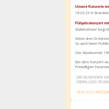
Unsere Konzerte im
18.03.23 in Brando
Fühjahrskonzert mi
Waldsolmser begrüße
Wenn drei Orcheste
So auch beim Frühli
Der Musikverein 198
Bei dem Konzert wu
Freiwilligen Feuerw
DER MUSIKVEREIN W
FREIWILLIGEN FEUER
SIEHE AUCH PRESSEB