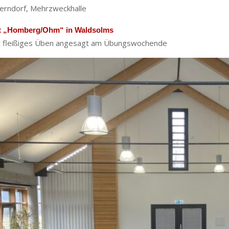
berndorf, Mehrzweckhalle
it „Homberg/Ohm“ in Waldsolms
t fleißiges Üben angesagt am Übungswochende