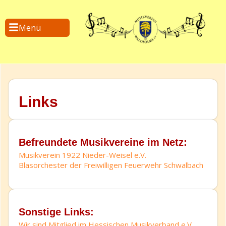
Menü
Links
Befreundete Musikvereine im Netz:
Musikverein 1922 Nieder-Weisel e.V.
Blasorchester der Freiwilligen Feuerwehr Schwalbach
Sonstige Links:
Wir sind Mitglied im Hessischen Musikverband e.V.